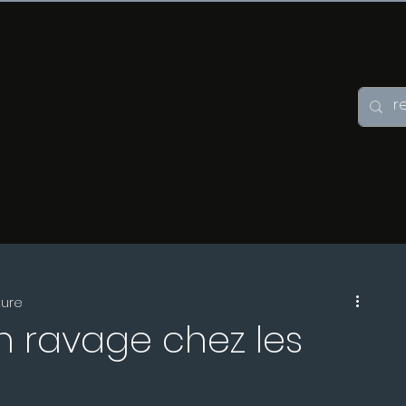
ture
un ravage chez les