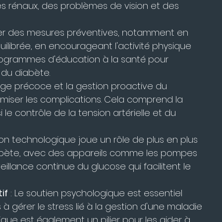
 rénaux, des problèmes de vision et des 
opter des mesures préventives, notamment en 
librée, en encourageant l'activité physique 
rogrammes d'éducation à la santé pour 
s du diabète.
tage précoce et la gestion proactive du 
imiser les complications. Cela comprend la 
 le contrôle de la tension artérielle et du 
tion technologique joue un rôle de plus en plus 
abète, avec des appareils comme les pompes 
eillance continue du glucose qui facilitent le 
if
 : Le soutien psychologique est essentiel 
à gérer le stress lié à la gestion d'une maladie 
que est également un pilier pour les aider à 