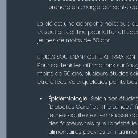
prendre en charge leur santé d
La clé est une approche holistique q
et soutien continu pour lutter effic
jeunes de moins de 50 ans.
ETUDES SOUTENANT CETTE AFFIRMATION
Pour soutenir les affirmations sur l
moins de 50 ans, plusieurs études sc
être citées. Voici quelques points ba
Épidémiologie
 : Selon des étude
"Diabetes Care" et "The Lancet", 
jeunes adultes est en hausse da
des facteurs tels que l'obésité, 
alimentaires pauvres en nutrimen