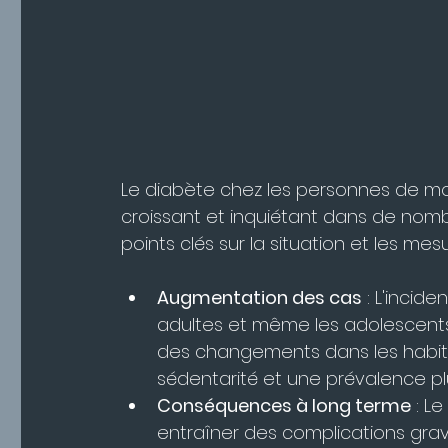
Le diabète chez les personnes de mo
croissant et inquiétant dans de nom
points clés sur la situation et les mes
Augmentation des cas
 : L'incid
adultes et même les adolescents 
des changements dans les habitu
sédentarité et une prévalence plu
Conséquences à long terme
 : 
entraîner des complications grave