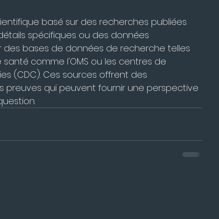
ientifique basé sur des recherches publiées 
détails spécifiques ou des données 
lter des bases de données de recherche telles 
 santé comme l'OMS ou les centres de 
es (CDC). Ces sources offrent des 
es preuves qui peuvent fournir une perspective 
question.