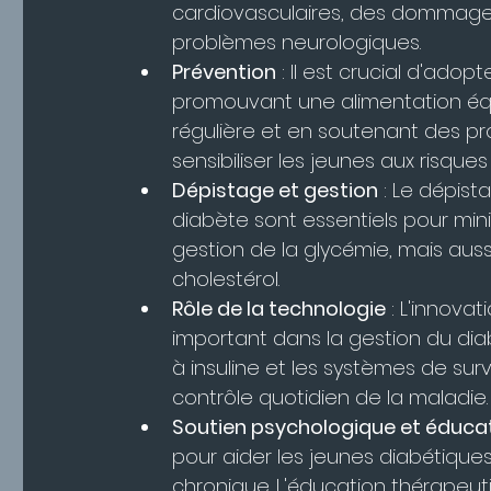
cardiovasculaires, des dommages
problèmes neurologiques.
Prévention
 : Il est crucial d'ad
promouvant une alimentation équi
régulière et en soutenant des p
sensibiliser les jeunes aux risque
Dépistage et gestion
 : Le dépis
diabète sont essentiels pour min
gestion de la glycémie, mais aussi
cholestérol.
Rôle de la technologie
 : L'innova
important dans la gestion du di
à insuline et les systèmes de surv
contrôle quotidien de la maladie.
Soutien psychologique et éducat
pour aider les jeunes diabétiques 
chronique. L'éducation thérapeuti