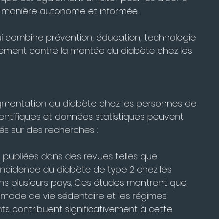
e manière autonome et informée.
ui combine prévention, éducation, technologie 
acement contre la montée du diabète chez les 
'augmentation du diabète chez les personnes de 
ientifiques et données statistiques peuvent 
sés sur des recherches :
s publiées dans des revues telles que 
l'incidence du diabète de type 2 chez les 
ns plusieurs pays. Ces études montrent que 
le mode de vie sédentaire et les régimes 
ts contribuent significativement à cette 