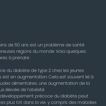
ins de 50 ans est un problème de santé 
breuses régions du monde. Voici quelques 
ures à prendre :
ence du diabète de type 2 chez les jeunes 
est en augmentation. Cela est souvent lié à 
des alimentaires, une augmentation de la 
s élevée de l'obésité.
Le développement précoce du diabète peut 
s plus tôt dans la vie, y compris des maladies 