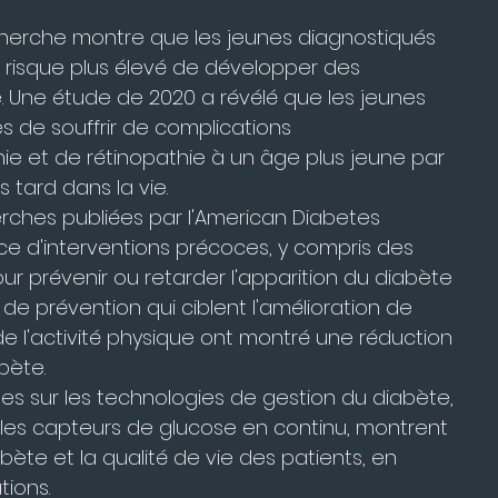
echerche montre que les jeunes diagnostiqués 
 risque plus élevé de développer des 
e. Une étude de 2020 a révélé que les jeunes 
s de souffrir de complications 
ie et de rétinopathie à un âge plus jeune par 
 tard dans la vie.
erches publiées par l'American Diabetes 
ce d'interventions précoces, y compris des 
r prévenir ou retarder l'apparition du diabète 
e prévention qui ciblent l'amélioration de 
de l'activité physique ont montré une réduction 
bète.
des sur les technologies de gestion du diabète, 
les capteurs de glucose en continu, montrent 
abète et la qualité de vie des patients, en 
tions.