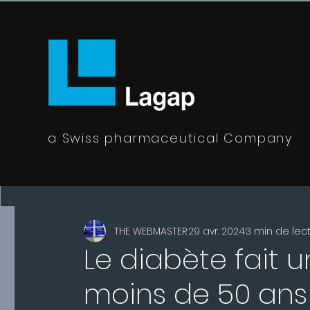
a Swiss pharmaceutical Company
All Posts
THE WEBMASTER
29 avr. 2024
3 min de lec
Le diabète fait 
moins de 50 ans