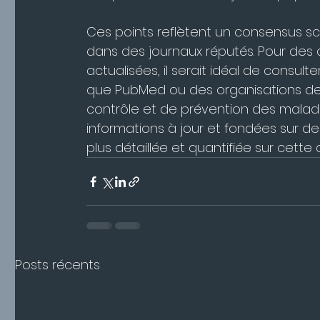
Ces points reflètent un consensus sc
dans des journaux réputés. Pour des 
actualisées, il serait idéal de consu
que PubMed ou des organisations de
contrôle et de prévention des maladi
informations à jour et fondées sur d
plus détaillée et quantifiée sur cette 
Posts récents