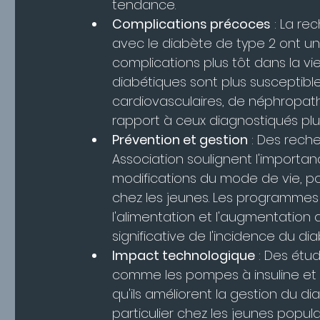
tendance.
Complications précoces
 : La r
avec le diabète de type 2 ont un
complications plus tôt dans la vi
diabétiques sont plus susceptible
cardiovasculaires, de néphropath
rapport à ceux diagnostiqués plus
Prévention et gestion
 : Des rech
Association soulignent l'importan
modifications du mode de vie, pou
chez les jeunes. Les programmes d
l'alimentation et l'augmentation 
significative de l'incidence du dia
Impact technologique
 : Des étu
comme les pompes à insuline et 
qu'ils améliorent la gestion du di
particulier chez les jeunes popula