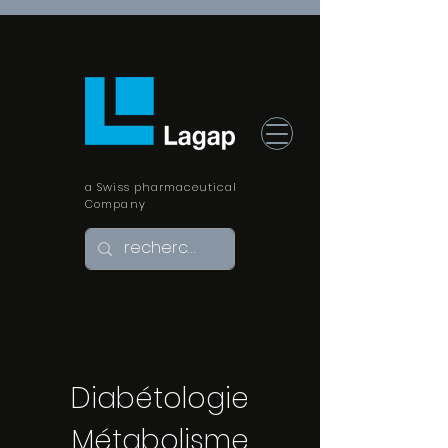
a Swiss pharmaceutical
Company
Diabétologie
Métabolisme