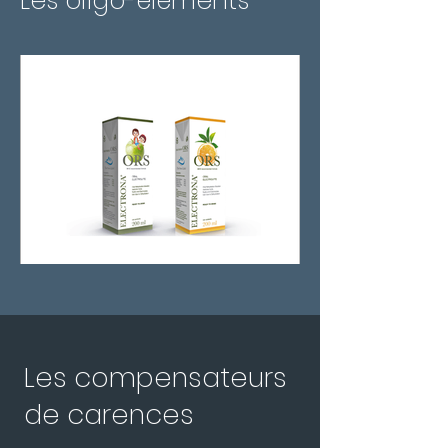
Les oligo-éléments
Les compensateurs
de carences