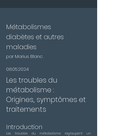
Métabolismes
diabètes et autres
maladies
par Marius Blanc
08.05.2024
Les troubles du
métabolisme :
Origines, symptômes et
traitements
Introduction
Les troubles du métabolisme regroupent un