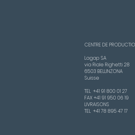
CENTRE DE PRODUCTI
Lagap SA
via Riale Righetti 28
6503 BELLINZONA
Suisse
TEL +41 91 800 01 27
FAX +41 91 950 06 19
LIVRAISONS
TEL +41 78 895 47 17