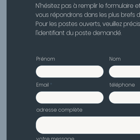
N'hésitez pas à remplir le formulaire e
vous répondrons dans les plus brefs dé
Pour les postes ouverts, veuillez préci
l'identifiant du poste demandé.
Prénom
Nom
Email
téléphone
adresse complète
votre message