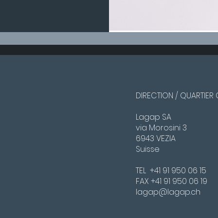
DIRECTION / QUARTIER
Lagap SA
via Morosini 3
6943 VEZIA
Suisse
TEL +41 91 950 06 15
FAX +41 91 950 06 19
lagap@lagap.ch