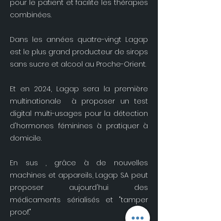
pour le patient et facilite les thérapies
combinées.
Dans les années quatre-vingt Lagap
est le plus grand producteur de sirops
sans sucre et alcool au Proche-Orient.
Et en 2024, Lagap sera la première
multinationale à proposer un test
digital multi-usages pour la détection
d'hormones féminines à pratiquer à
domicile.
En sus , grâce à de nouvelles
machines et appareils, Lagap SA peut
proposer aujourd'hui des
médicaments sérialisés et "tamper
proof."