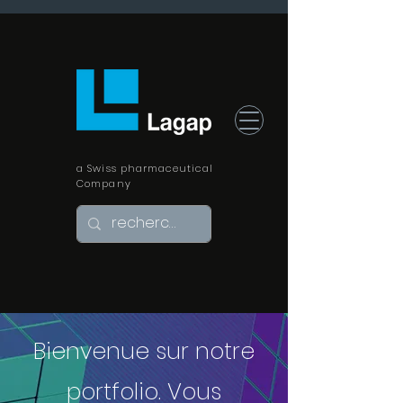
a Swiss pharmaceutical
Company
Bienvenue sur notre
portfolio. Vous