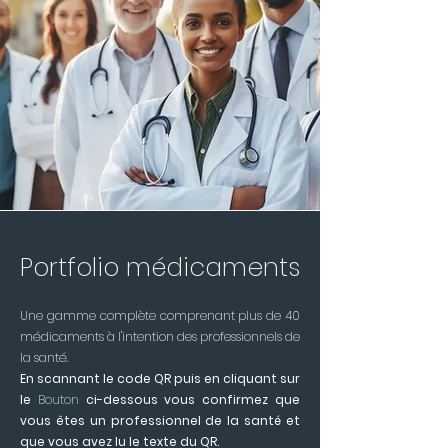
Portfolio médicaments
Une gamme complète comprenant plus de 40
médicaments à l'intention des professionnels de
la santé.
En scannant le code QR puis en cliquant sur
le
Bouton
ci-dessous vous confirmez que
vous êtes un professionnel de la santé et
que vous avez lu le texte du QR.