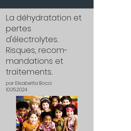
La déhydratation et
pertes
d'électrolytes.
Risques, recom-
mandations et
traitements.
par Elisabetta Bocci
10.05.2024