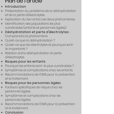
Plan de l'article
Introduction
Présentation du problème de la déshydratation
et de la perte d'électrolytes.
Explication du lien entre ces deux phénomènes.
Identification des populations les plus
vulnérables (enfants et personnes âgées).
Déshydratation et perte d'électrolytes :
Comprendre le phénomène
Qu'est-ce que la déshydratation ?
Qu'est-ce que les électrolytes et pourquoi sont-
ils importants ?
Relation entre déshydratation et perte
d'électrolytes.
Risques pour les enfants
Pourquoi les enfants sont-ils plus vulnérables ?
Symptômes et complications chez les enfants.
Recommandations de l'OMS pour la prévention
et le traitement.
Risques pour les personnes âgées
Facteurs spécifiques de risque chez les
personnes âgées.
Symptômes et complications chez les
personnes âgées.
Recommandations de l'OMS pour la prévention
et le traitement.
Conclusion